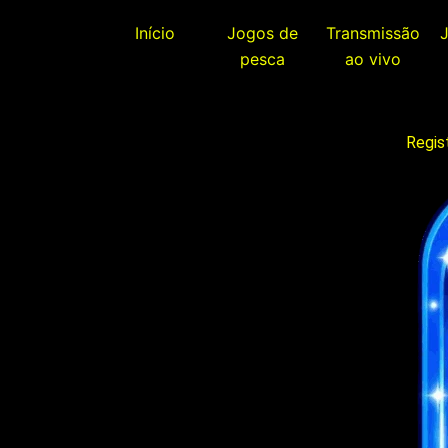
Pular
Início
Jogos de
Transmissão
para
pesca
ao vivo
o
conteúdo
Regist