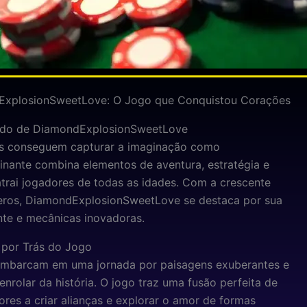
ExplosionSweetLove: O Jogo que Conquistou Corações
ado de DiamondExplosionSweetLove
os conseguem capturar a imaginação como
inante combina elementos de aventura, estratégia e
trai jogadores de todas as idades. Com a crescente
neros, DiamondExplosionSweetLove se destaca por sua
te e mecânicas inovadoras.
 por Trás do Jogo
mbarcam em uma jornada por paisagens exuberantes e
nrolar da história. O jogo traz uma fusão perfeita de
res a criar alianças e explorar o amor de formas