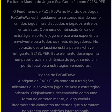
Excitante Mundo do Jogo e Sua Conexão com 921SUPER
O Fenômeno de FaCaiFuWa no Mundo dos Jogos
FaCaiFuWa está rapidamente se consolidando como
um dos jogos mais discutidos e jogados entre os
entusiastas. Com uma combinação única de
estratégia e sorte, o jogo oferece uma experiência
envolvente para todos os níveis de jogadores. No
coração deste fascínio está a palavra-chave
intrigante: 921SUPER. Este elemento desempenha
um papel crucial na dinâmica do jogo, sendo um
ponto focal para estratégias vencedoras.
Origens de FaCaiFuWa
A origem de FaCaiFuWa remonta a tradições
milenares que envolvem jogos de azar e estratégias
orientais. Originalmente desenvolvido como uma
forma de entretenimento, o jogo evoluiu
incorporando elementos modernos que o tornaram
popular em competições internacionais.