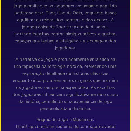
jogo permite que os jogadores assumam o papel do
poderoso deus Thor, filho de Odin, enquanto busca
equilibrar os reinos dos homens e dos deuses. A
jornada épica de Thor é repleta de desafios,
incluindo batalhas contra inimigos míticos e quebra-
cabeças que testam a inteligência e a coragem dos
jogadores.
A narrativa do jogo é profundamente enraizada na
rica tapeçaria da mitologia nórdica, oferecendo uma
exploração detalhada de histórias clássicas
enquanto incorpora elementos originais que mantêm
os jogadores sempre na expectativa. As escolhas
dos jogadores influenciam significativamente o curso
da história, permitindo uma experiência de jogo
personalizada e dinâmica.
Regras do Jogo e Mecânicas
Thor2 apresenta um sistema de combate inovador