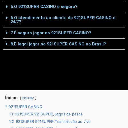
5.O 921SUPER CASINO é seguro?
6.O atendimento ao cliente do 921SUPER CASINO é
24/7?
7.É seguro jogar no 921SUPER CASINO?
8.É legal jogar no 921SUPER CASINO no Brasil?
Índice
Ocultar
1
921SUPER CASINO
1.1
921SUPER 921SUPER_Jogos de pesca
1.2
921SUPER 921SUPER_Transmissão ao vivo