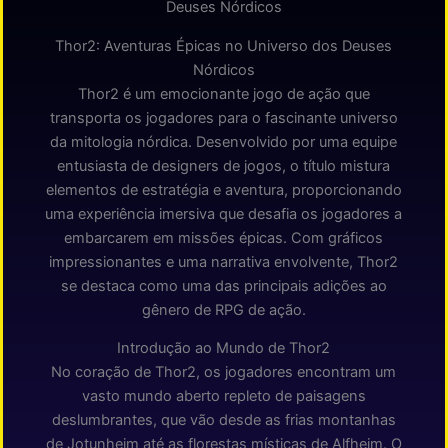
Deuses Nórdicos
Thor2: Aventuras Épicas no Universo dos Deuses
Nórdicos
Thor2 é um emocionante jogo de ação que
transporta os jogadores para o fascinante universo
da mitologia nórdica. Desenvolvido por uma equipe
entusiasta de designers de jogos, o título mistura
elementos de estratégia e aventura, proporcionando
uma experiência imersiva que desafia os jogadores a
embarcarem em missões épicas. Com gráficos
impressionantes e uma narrativa envolvente, Thor2
se destaca como uma das principais adições ao
gênero de RPG de ação.
Introdução ao Mundo de Thor2
No coração de Thor2, os jogadores encontram um
vasto mundo aberto repleto de paisagens
deslumbrantes, que vão desde as frias montanhas
de Jotunheim até as florestas místicas de Alfheim. O