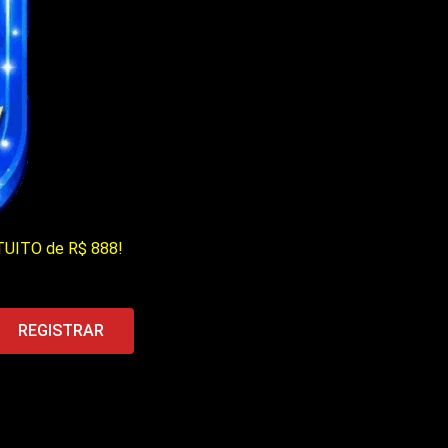
TUITO de R$ 888!
REGISTRAR