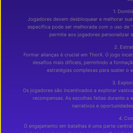
1. Domín
Jogadores devem desbloquear e melhorar suas
específica pode ser melhorada com o uso de 
permite aos jogadores personalizar 
2. Estra
Formar alianças é crucial em ThorX. O jogo inc
desafios mais difíceis, permitindo a formaç
estratégias complexas para suster o 
3. Explo
Os jogadores são incentivados a explorar vastos
recompensas. As escolhas feitas durante a 
narrativos e oportunidade
4. Co
O engajamento em batalhas é uma parte central