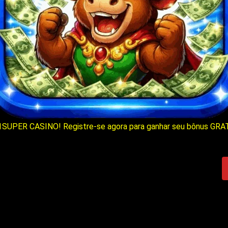
1SUPER CASINO! Registre-se agora para ganhar seu bônus GRA