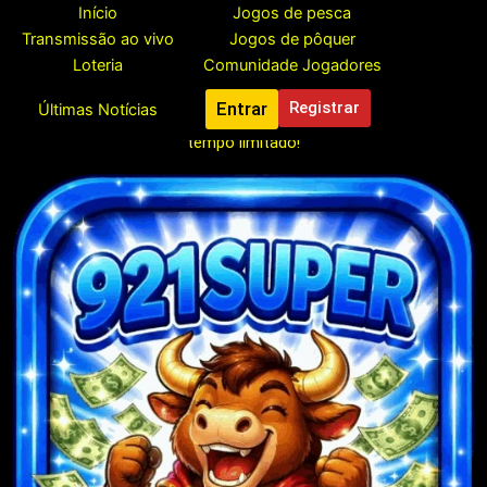
Pular
Início
Jogos de pesca
para
Transmissão ao vivo
Jogos de pôquer
o
Loteria
Comunidade Jogadores
conteúdo
Entrar
Registrar
Últimas Notícias
Registre-se para reivindicar seu bônus grátis de R$ 888, por
tempo limitado!