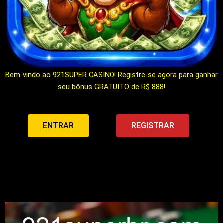
Bem-vindo ao 921SUPER CASINO! Registre-se agora para ganhar
seu bônus GRATUITO de R$ 888!
ENTRAR
REGISTRAR