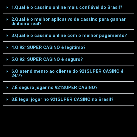
1.Qual é o cassino online mais confiável do Brasil?
2.Qual é o melhor aplicativo de cassino para ganhar
dinheiro real?
3.Qual é o cassino online com o melhor pagamento?
4.O 921SUPER CASINO é legítimo?
5.O 921SUPER CASINO é seguro?
6.O atendimento ao cliente do 921SUPER CASINO é
24/7?
7.É seguro jogar no 921SUPER CASINO?
8.É legal jogar no 921SUPER CASINO no Brasil?