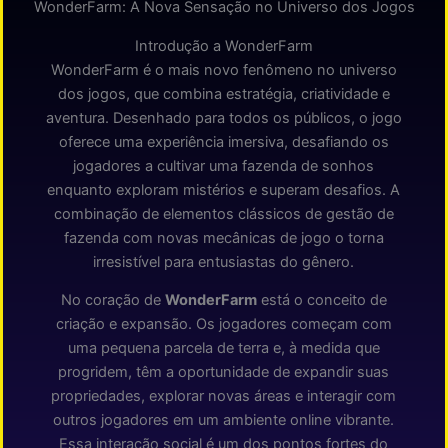
WonderFarm: A Nova Sensação no Universo dos Jogos
Introdução a WonderFarm
WonderFarm é o mais novo fenômeno no universo
dos jogos, que combina estratégia, criatividade e
aventura. Desenhado para todos os públicos, o jogo
oferece uma experiência imersiva, desafiando os
jogadores a cultivar uma fazenda de sonhos
enquanto exploram mistérios e superam desafios. A
combinação de elementos clássicos de gestão de
fazenda com novas mecânicas de jogo o torna
irresistível para entusiastas do gênero.
No coração de
WonderFarm
está o conceito de
criação e expansão. Os jogadores começam com
uma pequena parcela de terra e, à medida que
progridem, têm a oportunidade de expandir suas
propriedades, explorar novas áreas e interagir com
outros jogadores em um ambiente online vibrante.
Essa interação social é um dos pontos fortes do