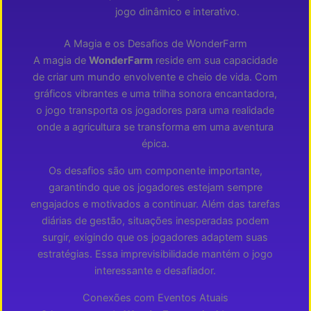
jogo dinâmico e interativo.
A Magia e os Desafios de WonderFarm
A magia de
WonderFarm
reside em sua capacidade
de criar um mundo envolvente e cheio de vida. Com
gráficos vibrantes e uma trilha sonora encantadora,
o jogo transporta os jogadores para uma realidade
onde a agricultura se transforma em uma aventura
épica.
Os desafios são um componente importante,
garantindo que os jogadores estejam sempre
engajados e motivados a continuar. Além das tarefas
diárias de gestão, situações inesperadas podem
surgir, exigindo que os jogadores adaptem suas
estratégias. Essa imprevisibilidade mantém o jogo
interessante e desafiador.
Conexões com Eventos Atuais